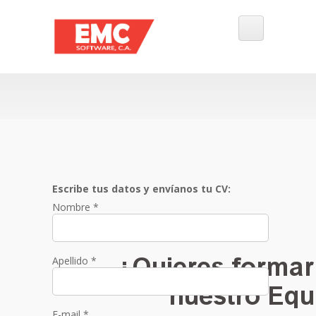
Escribe tus datos y envíanos tu CV:
Nombre *
Apellido *
E-mail *